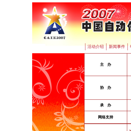
活动介绍
新闻事件
主 办
协 办
承 办
网络支持