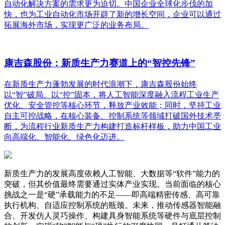
自动化解决方案的需求更为迫切。中国企业全球化步伐的加
快，也为工业自动化市场开辟了新的增长空间，企业可以通过
拓展海外市场，实现更广泛的业务布局。
康吉森股份：新质生产力赛道上的“智控先锋”
在新质生产力蓬勃发展的时代浪潮下，康吉森股份始终
以“智”破局、以“控”固本，将人工智能深度融入流程工业生产
优化、安全管控等核心环节，释放产业效能；同时，坚持工业
自主可控战略，在核心装备、控制系统等领域打破国外技术垄
断，为流程行业新质生产力构建打造标杆样板，助力中国工业
向高端化、智能化、绿色化迈进。
新质生产力的发展高度依赖人工智能、大数据等“软件”能力的
突破，但其价值最终需要通过实体产业实现。当前面临的核心
挑战之一是“硬”承载能力的不足——即高端精密传感、高可靠
执行机构、自适应控制系统的瓶颈。未来，推动传感器智能融
合、开发仿人灵巧操作、构建具身智能系统等硬件与底层控制