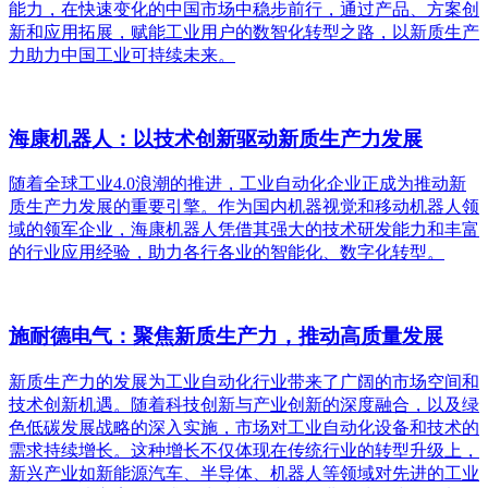
能力，在快速变化的中国市场中稳步前行，通过产品、方案创
新和应用拓展，赋能工业用户的数智化转型之路，以新质生产
力助力中国工业可持续未来。
海康机器人：以技术创新驱动新质生产力发展
随着全球工业4.0浪潮的推进，工业自动化企业正成为推动新
质生产力发展的重要引擎。作为国内机器视觉和移动机器人领
域的领军企业，海康机器人凭借其强大的技术研发能力和丰富
的行业应用经验，助力各行各业的智能化、数字化转型。
施耐德电气：聚焦新质生产力，推动高质量发展
新质生产力的发展为工业自动化行业带来了广阔的市场空间和
技术创新机遇。随着科技创新与产业创新的深度融合，以及绿
色低碳发展战略的深入实施，市场对工业自动化设备和技术的
需求持续增长。这种增长不仅体现在传统行业的转型升级上，
新兴产业如新能源汽车、半导体、机器人等领域对先进的工业