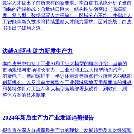
数字人才提出了前所未有的新要求。本白皮书系统分析了当前
面临的严峻挑战：总量缺口巨大、结构性失衡突出（高端研
发、复合型、数据驾驭人才稀缺）、区域分布不均，并指出人
工智能等新兴技术将持续重塑人才能力需求。面对挑战，白皮
书提出了破局之道。
边缘AI驱动 助力新质生产力
本白皮书中包括了工业AI和工业大模型的概念介绍、当前的
市场规模与市场增长潜力、工业AI和工业大模型能为汽车、
消费电子、新能源锂电、半导体制造等重点行业所带来的赋能
创新机会，以及当前大模型在工业领域落地应用所面临的挑战
和英特尔针对工业AI和大模型落地部署从硬件，到软件，到
整体方案的技术赋能。
2024年新质生产力产业发展趋势报告
报告旨在深入分析新质生产力的现状、发展趋势及其对经济和