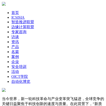
首页
ICSISIA
智造推进联盟
边缘计算联盟
专家咨询
访谈
资讯
产品
名篇
案例
企业
安全培训
活动
OICT学院
自动化博览
当今世界，新一轮科技革命与产业变革突飞猛进，全球竞争的
关键日益聚焦于科技创新的速度与质量。在此背景下，“新质