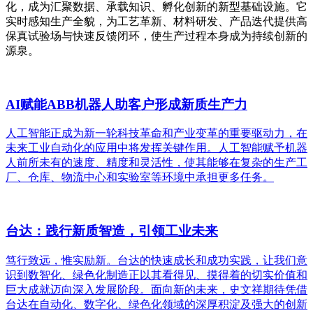
化，成为汇聚数据、承载知识、孵化创新的新型基础设施。它
实时感知生产全貌，为工艺革新、材料研发、产品迭代提供高
保真试验场与快速反馈闭环，使生产过程本身成为持续创新的
源泉。
AI赋能ABB机器人助客户形成新质生产力
人工智能正成为新一轮科技革命和产业变革的重要驱动力，在
未来工业自动化的应用中将发挥关键作用。人工智能赋予机器
人前所未有的速度、精度和灵活性，使其能够在复杂的生产工
厂、仓库、物流中心和实验室等环境中承担更多任务。
台达：践行新质智造，引领工业未来
笃行致远，惟实励新。台达的快速成长和成功实践，让我们意
识到数智化、绿色化制造正以其看得见、摸得着的切实价值和
巨大成就迈向深入发展阶段。面向新的未来，史文祥期待凭借
台达在自动化、数字化、绿色化领域的深厚积淀及强大的创新