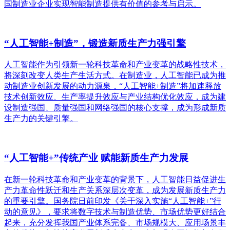
国制造业企业实现智能制造提供有价值的参考与启示。
“人工智能+制造”，锻造新质生产力强引擎
人工智能作为引领新一轮科技革命和产业变革的战略性技术，
将深刻改变人类生产生活方式。在制造业，人工智能已成为推
动制造业创新发展的动力源泉，“人工智能+制造”将加速释放
技术创新效应、生产率提升效应与产业结构优化效应，成为建
设制造强国、质量强国和网络强国的核心支撑，成为形成新质
生产力的关键引擎。
“人工智能+”传统产业 赋能新质生产力发展
在新一轮科技革命和产业变革的背景下，人工智能日益促进生
产力革命性跃迁和生产关系深层次变革，成为发展新质生产力
的重要引擎。国务院日前印发《关于深入实施“人工智能+”行
动的意见》，要求将数字技术与制造优势、市场优势更好结合
起来，充分发挥我国产业体系完备、市场规模大、应用场景丰