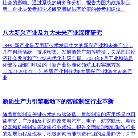
社会的影响。通过系统的研究和分析，报告力图为政策制定
者、企业决策者和学术研究者提供有价值的参考和建议。
八大新兴产业及九大未来产业深度研究
“8+9”新产业是应用新技术发展壮大的新兴产业和未来产业，
具有创新活跃、技术密集、发展前景广阔等特征，关系国民经
济社会发展和产业结构优化升级全局。2023年8月工业和信息
化部等四部门印发的《新产业标准化领航工程实施方案
（2023-2035年）》将新产业划分为8大新兴产业和9大未来产
业。
新质生产力引擎驱动下的智能制造行业革新
随着智能制造关键技术的持续渗透，智能制造的应用场景也日
益丰富，广泛触及并深刻改变着汽车、电子、航空航天、精密
仪器和机械制造等诸多行业领域。报告全面梳理智能制造行业
的发展历程及现状，积极洞察智能制造行业的发展趋势，为中