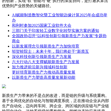
的创新，实现“软”智能与“硬”执行的深度协同，是打通从算法
优势到产业胜势的关键路径。
AI赋能制造数智化暨工业智能边缘计算2025年会成功举
办
和利时参加2025国家工业软件大会
三部门关于印发轻工业数字化转型实施方案的通知
全国政协召开“以科技创新引领新质生产力发展”专题协
商会
以新发展理念引领新质生产力加快培育
邬贺铨院士：未来十年，我们将处于“新质互
深化科技创新引领新质生产力发展
六大行动八大支撑赋能新质生产力发展
加力推进前沿新兴领域科技创新
更好培育新质生产力推动高质量发展
以新质生产力塑造高质量发展新动能
新质生产力带来的不是点的改进，而是链的升级与系统重构。
基于全局优化的自动化与智能调度系统，正在推动企业从内部
生产自动化，迈向跨车间、跨企业、跨区域的供应链与产业链