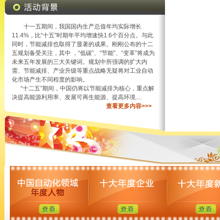
十一五期间，我国国内生产总值年均实际增长
11.4%，比“十五”时期年平均增速快1.6个百分点。与此
同时，节能减排也取得了显著的成果。刚刚公布的十二
五规划备受关注，其中 ，“低碳”、“节能”、“变革”将成为
未来五年发展的三大关键词。规划中所强调的扩大内
需、节能减排、产业升级等重点战略无疑将对工业自动
化市场产生不同程度的影响。
“十二五”期间，中国仍将以节能减排为核心，重点解
决提高能源利用率、发展可再生能源、提高环境....
查看更多内容>>>