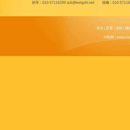
孙萍：010-57116299 scb@kongzhi.net
路曦：010-5711629
首页
|
背景
|
进程
|
规
控制网 ( www.k