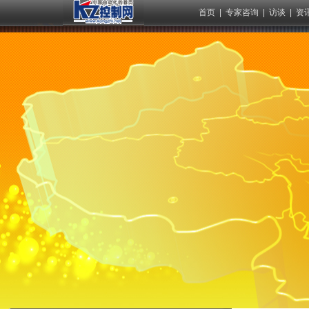
首页
|
专家咨询
|
访谈
|
资