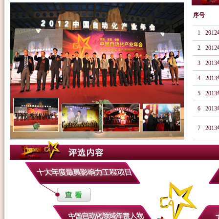
序号
1
201
2
201
3
201
4
201
5
201
6
201
7
201