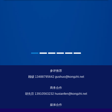
参评推荐
顾硕 13488795642 gushuo@kongzhi.net
商务合作
胡先芬 13910563232 huxianfen@kongzhi.net
媒体合作
曹银平 18910809311 caoyinping@kongzhi.net