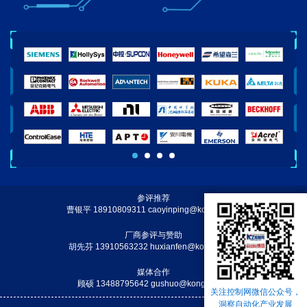
参评推荐
曹银平 18910809311 caoyinping@kongzhi.net
厂商参评与赞助
胡先芬 13910563232 huxianfen@kongzhi.net
媒体合作
顾硕 13488795642 gushuo@kongzhi.net
关注控制网微信公众号，
洞察自动化产业发展