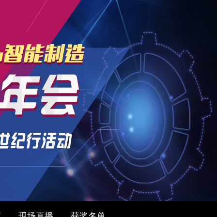
值
现场直播
获奖名单