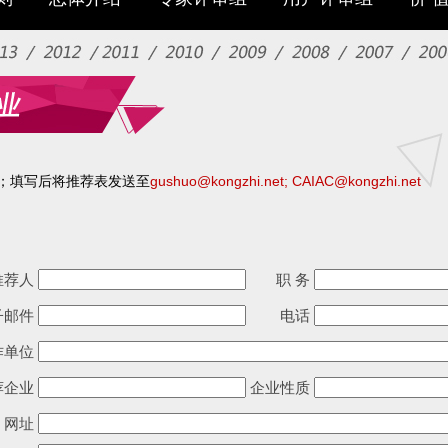
；填写后将推荐表发送至
gushuo@kongzhi.net;
CAIAC@kongzhi.net
推荐人
职 务
子邮件
电话
作单位
荐企业
企业性质
网址