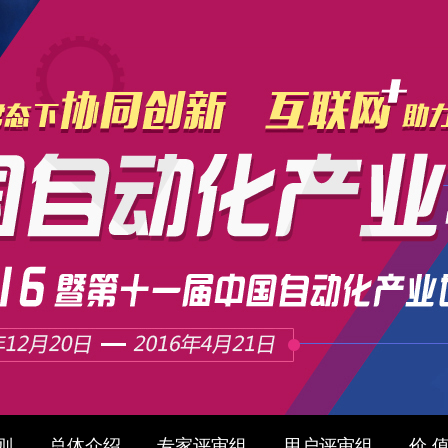
则
总体介绍
专家评审组
用户评审组
价 