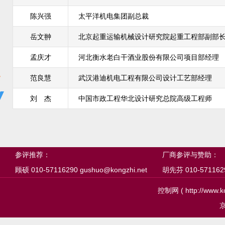
陈兴强
太平洋机电集团副总裁
岳文翀
北京起重运输机械设计研究院起重工程部副部
孟庆才
河北衡水老白干酒业股份有限公司项目部经理
范良慧
武汉港迪机电工程有限公司设计工艺部经理
刘 杰
中国市政工程华北设计研究总院高级工程师
参评推荐：
厂商参评与赞助：
顾硕 010-57116290 gushuo@kongzhi.net
胡先芬 010-57116291
控制网 ( http://ww
京