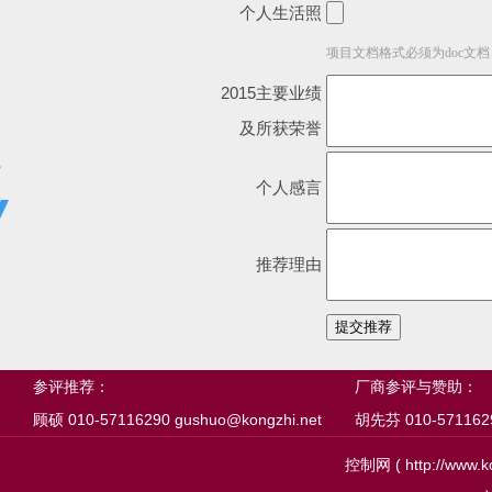
个人生活照
项目文档格式必须为doc文档（
2015主要业绩
及所获荣誉
个人感言
推荐理由
参评推荐：
厂商参评与赞助：
顾硕 010-57116290 gushuo@kongzhi.net
胡先芬 010-57116291
控制网 ( http://ww