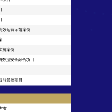
目
目
高效运营示范案例
案
实施案例
与数据安全融合项目
景智能管控项目
方案