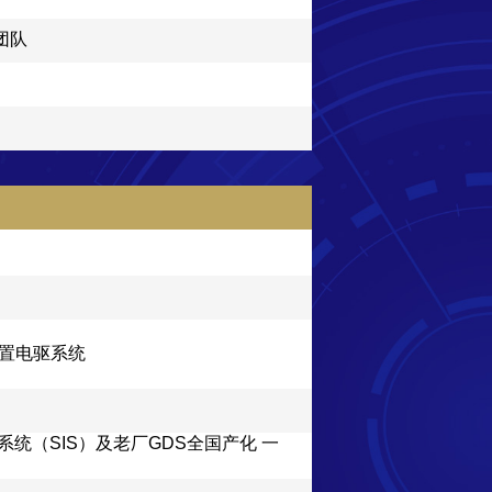
团队
置电驱系统
统（SIS）及老厂GDS全国产化 一