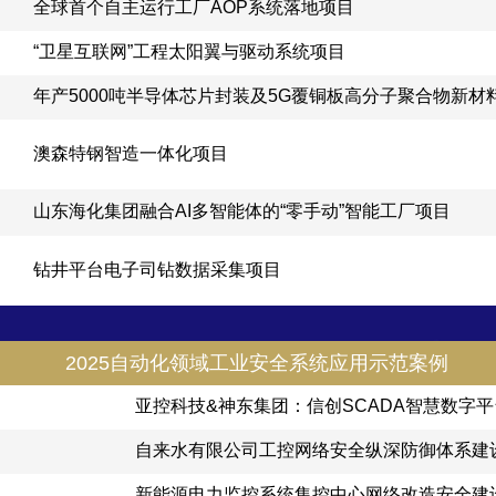
全球首个自主运行工厂AOP系统落地项目
“卫星互联网”工程太阳翼与驱动系统项目
年产5000吨半导体芯片封装及5G覆铜板高分子聚合物新材
澳森特钢智造一体化项目
山东海化集团融合AI多智能体的“零手动”智能工厂项目
钻井平台电子司钻数据采集项目
2025自动化领域工业安全系统应用示范案例
亚控科技&神东集团：信创SCADA智慧数字
自来水有限公司工控网络安全纵深防御体系建
新能源电力监控系统集控中心网络改造安全建