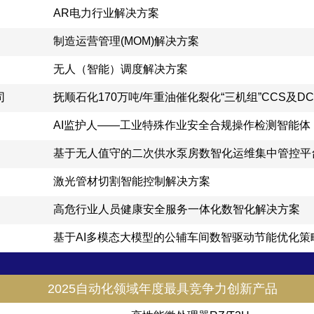
AR电力行业解决方案
制造运营管理(MOM)解决方案
无人（智能）调度解决方案
司
抚顺石化170万吨/年重油催化裂化“三机组”CCS及
AI监护人——工业特殊作业安全合规操作检测智能体
基于无人值守的二次供水泵房数智化运维集中管控平
激光管材切割智能控制解决方案
高危行业人员健康安全服务一体化数智化解决方案
基于AI多模态大模型的公辅车间数智驱动节能优化策
2025自动化领域年度最具竞争力创新产品