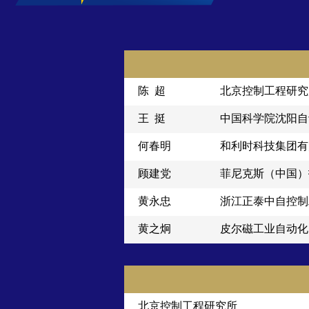
陈 超
北京控制工程研究
王 挺
中国科学院沈阳自
何春明
和利时科技集团有
顾建党
菲尼克斯（中国）
黄永忠
浙江正泰中自控制
黄之炯
皮尔磁工业自动化
北京控制工程研究所