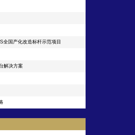
DCS全国产化改造标杆示范项目
台解决方案
略