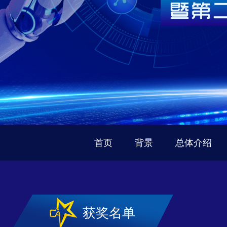
首页
背景
总体介绍
获奖名单