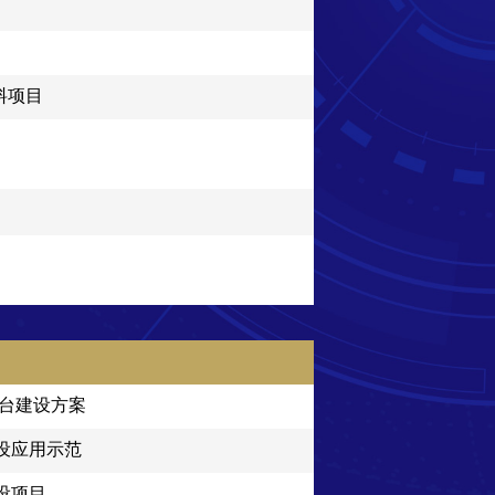
料项目
平台建设方案
设应用示范
设项目