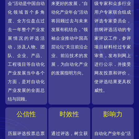
会”活动是中国自动
来更好的发展，“自
级专家和众多行业
化领域首个多角
动化产业年会”活动
用户专家联合组成
度、全方位盘点过
将回顾过去与未来
评选专家委员会，
去一年整个产业发
发展有机结合，“领
担纲评选活动的专
展情况的评选活
袖企业推动中国高
家评议工作，参评
动，涉及人物、团
层论坛”关注前沿企
项目材料经过专家
队、企业、产品、
业、前沿技术的发
审查，发布到网上
工程项目等自动化
展，为自动化产业
进行公示，并接受
产业发展当中各个
的发展指明方向。
网友投票和评价，
方面，是对自动化
使评选结果更具权
产业发展的全面总
威性。
结与回顾。
公信性
时效性
影响力
历届评选投票总票
通过评选，树立获
自动化产业年会”活