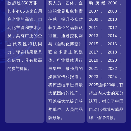
数超过350万张，
奖人员、团体、企
动历经2006、
其中有85％来自用
业的业界形象和责
2007、2008、
户企业的高管、自
任感，提升公众对
2009、2010、
动化主管和技术人
获奖单位的品牌认
2011、2012、
员，具有广泛的企
可度。通过控制网
2013、2014、
业代表性和认同
与《自动化博览》
2015、2016、
力，评选结果极具
联合多家主流媒
2017、2018、
公信力，具有极高
体、行业媒体进行
2019、2020、
的参与价值。
最集中、最强势的
2021、2022、
媒体宣传和报道，
2023、2024、
将评选结果进行最
2025连续20年，获
大范围内的推广，
得业内人士的充分
可以极大地提升获
认可，树立了中国
奖单位、人员的品
自动化领域权威品
牌形象。
牌，值得信赖。