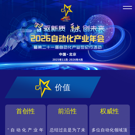
价值
首创性
前沿性
权威性
“自动化产业年
总结过去是为了未
多位自动化领域顶