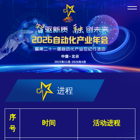
进程
序
时间
活动进程
号