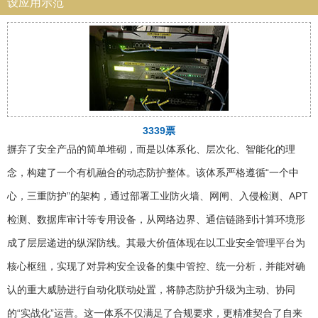
设应用示范
3339票
摒弃了安全产品的简单堆砌，而是以体系化、层次化、智能化的理
念，构建了一个有机融合的动态防护整体。该体系严格遵循“一个中
心，三重防护”的架构，通过部署工业防火墙、网闸、入侵检测、APT
检测、数据库审计等专用设备，从网络边界、通信链路到计算环境形
成了层层递进的纵深防线。其最大价值体现在以工业安全管理平台为
核心枢纽，实现了对异构安全设备的集中管控、统一分析，并能对确
认的重大威胁进行自动化联动处置，将静态防护升级为主动、协同
的“实战化”运营。这一体系不仅满足了合规要求，更精准契合了自来