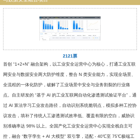
2121票
首创 “1+2+N” 融合架构，以工业安全运营中心为核心，打通工业互联
网安全与数据安全两大防护维度，整合 N 类安全能力，实现全场景、
全流程的一体化防护，破解了工业场景中安全与业务割裂的行业痛
点。自主研发的 “基于 AI 的工业互联网自动化渗透测试验证平台”，通
过 AI 算法学习工业攻击路径，自动识别系统脆弱点，模拟多种工控协
议攻击，填补了传统人工渗透测试效率低、覆盖有限的空白，威胁识
别准确率达 98% 以上。全国产化工业安全运营中心实现全栈自主可
控，融合 “数字孪生 + AI 大模型” 双引擎，适配 - 40℃至 75℃极端工