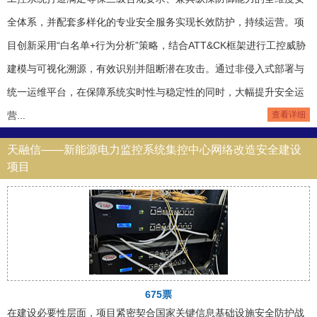
全体系，并配套多样化的专业安全服务实现长效防护，持续运营。项
目创新采用“白名单+行为分析”策略，结合ATT&CK框架进行工控威胁
建模与可视化溯源，有效识别并阻断潜在攻击。通过非侵入式部署与
统一运维平台，在保障系统实时性与稳定性的同时，大幅提升安全运
营...
查看详细
天融信——新能源电力监控系统集控中心网络改造安全建设
项目
675票
在建设必要性层面，项目紧密契合国家关键信息基础设施安全防护战