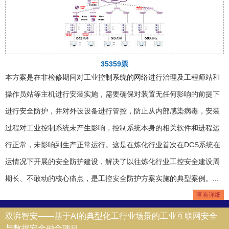
35359票
本方案是在非检修期间对工业控制系统的网络进行治理及工程师站和
操作员站等主机进行安装实施，需要确保对装置无任何影响的前提下
进行安全防护，并对外设设备进行管控，防止从内部感染病毒，安装
过程对工业控制系统未产生影响，控制系统本身的相关软件和进程运
行正常，未影响到生产正常运行。这是在炼化行业首次在DCS系统在
运情况下开展的安全防护建设，解决了以往炼化行业工控安全建设周
期长、不敢动的核心痛点，是工控安全防护方案实施的典型案例。...
查看详细
双湃智安——基于AI的典型化工行业场景的工业互联网安全
与数据安全融合项目