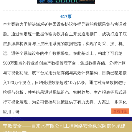
617票
本方案致力于解决煤炭矿井因设备协议多样导致的数据采集与协调难
题。通过制定统一数据传输协议并自主开发通用接口，成功打通了底
层多源异构设备与上层应用系统的数据链路，实现了对采、掘、机、
运、通等全系统设备的生产数据采集。在此基础上，构建了可容纳
500万测点的行业首创生产数据管理平台，集成数据存储、分析计算
与可视化功能。该平台采用分层存储与高效计算架构，目前已稳定接
入123万个测点，日均处理数据超过10万亿条。通过对海量数据进行
挖掘与分析，并将结果通过系统组态、实时趋势、生产报表等形式进
行可视化展现，为公司管控与决策提供了有力支撑。方案进一步深化
应用，研...
查看详细
宁数安全——自来水有限公司工控网络安全纵深防御体系建