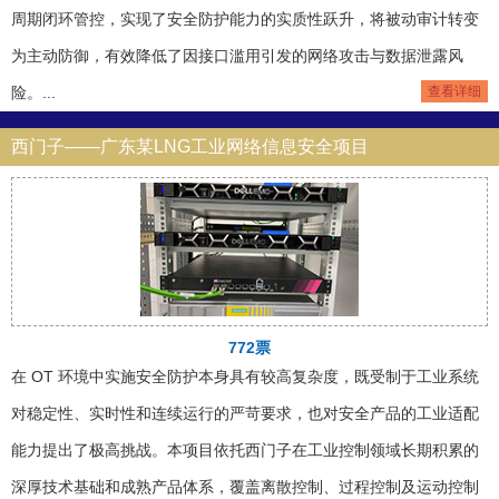
周期闭环管控，实现了安全防护能力的实质性跃升，将被动审计转变
为主动防御，有效降低了因接口滥用引发的网络攻击与数据泄露风
险。...
查看详细
西门子——广东某LNG工业网络信息安全项目
772票
在 OT 环境中实施安全防护本身具有较高复杂度，既受制于工业系统
对稳定性、实时性和连续运行的严苛要求，也对安全产品的工业适配
能力提出了极高挑战。本项目依托西门子在工业控制领域长期积累的
深厚技术基础和成熟产品体系，覆盖离散控制、过程控制及运动控制