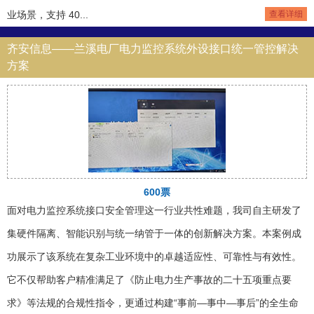
业场景，支持 40...
查看详细
齐安信息——兰溪电厂电力监控系统外设接口统一管控解决
方案
600票
面对电力监控系统接口安全管理这一行业共性难题，我司自主研发了
集硬件隔离、智能识别与统一纳管于一体的创新解决方案。本案例成
功展示了该系统在复杂工业环境中的卓越适应性、可靠性与有效性。
它不仅帮助客户精准满足了《防止电力生产事故的二十五项重点要
求》等法规的合规性指令，更通过构建“事前—事中—事后”的全生命