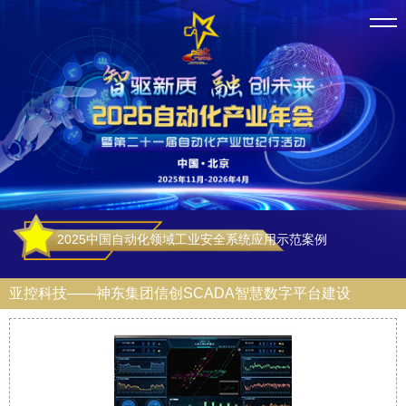
2025中国自动化领域工业安全系统应用示范案例
亚控科技——神东集团信创SCADA智慧数字平台建设