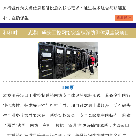
水行业作为关键信息基础设施的核心需求：通过技术组合与功能互
补，在确保生...
查看详细
和利时——某港口码头工控网络安全纵深防御体系建设项目
896票
本案例是港口工业控制系统网络安全建设的标杆实践，具备突出的行
业代表性、技术先进性与可推广性。项目针对唐山港煤炭、矿石码头
生产业务连续性要求高、系统结构复杂、安全风险集中的特点，构建
了覆盖“边界—网络—主机—数据—管理”的纵深防御体系，为该港口
工控系统打造满足等保三级合规要求、兼具纵深防御能力的全维度安