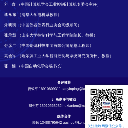
刘 鑫 （中国计算机学会工业控制计算机专委会主任）
李永东 （清华大学电机系教授）
朱明凯 （中国仪器仪表行业协会高级顾问）
张承慧 （山东大学控制科学与工程学院院长、教授）
孙彦广 （中国钢研科技集团有限公司副总工程师）
高会军 （哈尔滨工业大学智能控制与系统研究所所长、教授）
张 楠 （中国自动化学会秘书长）
参评推荐
曹银平 18910809311 caoyinping@kongzhi.net
厂商参评与赞助
胡先芬 13910563232 huxianfen@kongzhi.net
媒体合作
顾硕 13488795642 gushuo@kongzhi.net
关注控制网微信公众号，