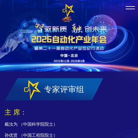
专家评审组
主 席：
戴汝为 （中国科学院院士）
孙优贤 （中国工程院院士）