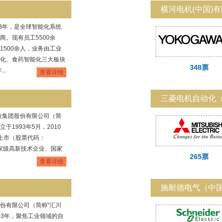
横河电机(中国)
93年，是全球智能化系统
商。现有员工5500余
1500余人，业务由工业
化、食药智能化三大板块
348票
..
查看详细
三菱电机自动化
技集团股份有限公司（简
于1993年5月，2010
上市（股票代码：
国家级高新技术企业、国家
265票
查看详细
施耐德电气（中
份有限公司（简称“汇川
03年，聚焦工业领域的自