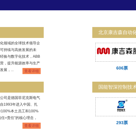
北京康吉森自动
动化领域的全球技术领导企
可持续与高效发展的未
经验与数字化技术，ABB
营，提升能源效率与生产
606票
展，...
查看详细
国能智深控制技
公司是德国菲尼克斯电气
自1993年进入中国、扎
100%本土员工和100%
信任=责任”的核心理念，
293票
查看详细