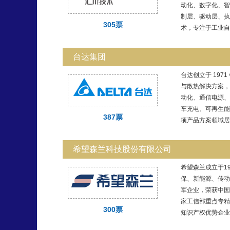
动化、数字化、智
制层、驱动层、执
305票
术，专注于工业自动
台达集团
台达创立于 197
与散热解决方案，
动化、通信电源、
车充电、可再生能
387票
项产品方案领域居重
希望森兰科技股份有限公司
希望森兰成立于1
保、新能源、传动
军企业，荣获中国
家工信部重点专精
300票
知识产权优势企业、