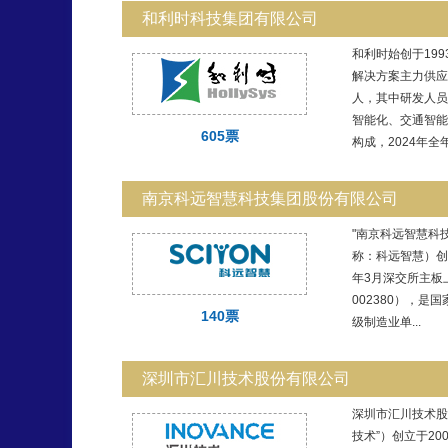
和利时科技集团有限公司
和利时始创于19
解决方案主力供应
人，其中研发人员
智能化、交通智能
605票
构成，2024年全年.
南京科远智慧科技集团股份有限公司
"南京科远智慧科
称：科远智慧）创立
年3月深交所主板
002380），是
140票
级制造业单...
深圳市汇川技术股份有限公司
深圳市汇川技术股
技术”）创立于20