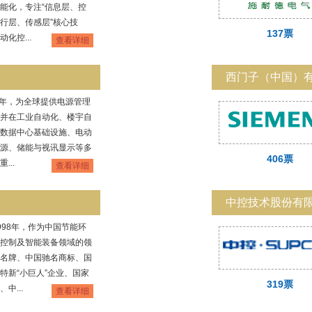
能化，专注“信息层、控
行层、传感层”核心技
137票
化控...
查看详细
西门子（中国）
1 年，为全球提供电源管理
并在工业自动化、楼宇自
数据中心基础设施、电动
源、储能与视讯显示等多
406票
...
查看详细
中控技术股份有
998年，作为中国节能环
控制及智能装备领域的领
名牌、中国驰名商标、国
特新“小巨人”企业、国家
319票
中...
查看详细