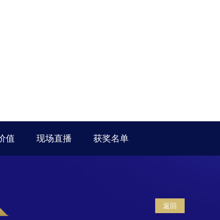
价值
现场直播
获奖名单
返回