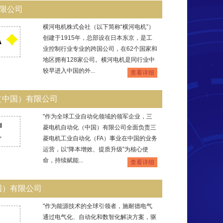
有限公司
横河电机株式会社（以下简称“横河电机”）
创建于1915年，总部设在日本东京，是工
业控制行业专业的跨国公司，在62个国家和
地区拥有128家公司。横河电机是同行业中
较早进入中国的外...
查看详细
（中国）有限公司
"作为全球工业自动化领域的领军企业，三
菱电机自动化（中国）有限公司全面负责三
菱电机工业自动化（FA）事业在中国的业务
运营，以“降本增效、提质升级”为核心使
命，持续赋能...
查看详细
国）有限公司
"作为能源技术的全球引领者，施耐德电气
通过电气化、自动化和数智化解决方案，驱