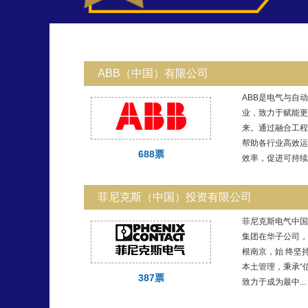
ABB（中国）有限公司
ABB是电气与自
业，致力于赋能更
来。通过融合工程
帮助各行业高效运
688票
效率，促进可持续发
菲尼克斯（中国）投资有限公司
菲尼克斯电气中国
集团在华子公司，
根南京，始 终坚持
本土管理，秉承“
387票
致力于成为最中...