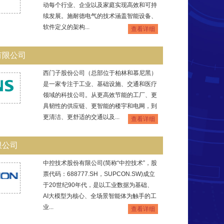
动每个行业、企业以及家庭实现高效和可持
续发展。施耐德电气的技术涵盖智能设备、
软件定义的架构...
查看详细
有限公司
西门子股份公司（总部位于柏林和慕尼黑）
是一家专注于工业、基础设施、交通和医疗
领域的科技公司。从更高效节能的工厂、更
具韧性的供应链、更智能的楼宇和电网，到
更清洁、更舒适的交通以及...
查看详细
限公司
中控技术股份有限公司(简称“中控技术”，股
票代码：688777.SH，SUPCON.SW)成立
于20世纪90年代，是以工业数据为基础、
AI大模型为核心、全场景智能体为触手的工
业...
查看详细