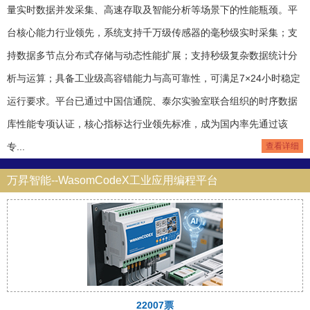
量实时数据并发采集、高速存取及智能分析等场景下的性能瓶颈。平
台核心能力行业领先，系统支持千万级传感器的毫秒级实时采集；支
持数据多节点分布式存储与动态性能扩展；支持秒级复杂数据统计分
析与运算；具备工业级高容错能力与高可靠性，可满足7×24小时稳定
运行要求。平台已通过中国信通院、泰尔实验室联合组织的时序数据
库性能专项认证，核心指标达行业领先标准，成为国内率先通过该
专...
查看详细
万昇智能--WasomCodeX工业应用编程平台
22007票