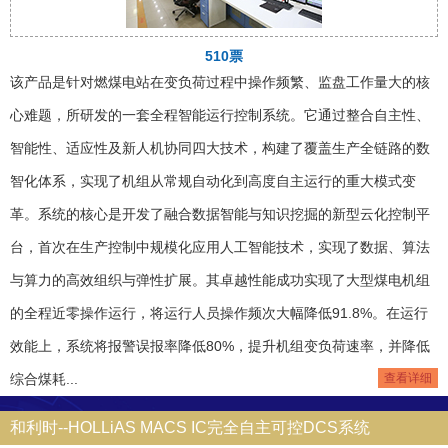
510票
该产品是针对燃煤电站在变负荷过程中操作频繁、监盘工作量大的核
心难题，所研发的一套全程智能运行控制系统。它通过整合自主性、
智能性、适应性及新人机协同四大技术，构建了覆盖生产全链路的数
智化体系，实现了机组从常规自动化到高度自主运行的重大模式变
革。系统的核心是开发了融合数据智能与知识挖掘的新型云化控制平
台，首次在生产控制中规模化应用人工智能技术，实现了数据、算法
与算力的高效组织与弹性扩展。其卓越性能成功实现了大型煤电机组
的全程近零操作运行，将运行人员操作频次大幅降低91.8%。在运行
效能上，系统将报警误报率降低80%，提升机组变负荷速率，并降低
综合煤耗...
查看详细
和利时--HOLLiAS MACS IC完全自主可控DCS系统