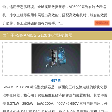
蚀，适用于恶劣环境。全球实证数据显示，VP3000系列在制冷压缩
机、冰水主机等应用中展现出高效能，搭配高效电机时，综合能效提
升显著，是工业减碳的强有力帮手。"...
查看详细
西门子--SINAMICS G120 标准型变频器
657票
SINAMICS G120 标准型变频器是一款面向三相交流电机的模块化标
准型变频器，核心用于实现精准且经济的转速与位置控制。其功率覆
盖 0.37kW - 250kW，适配 200V、400V 和 690V 三种电网电压，外
形尺寸包含 FSA 至 FSG 多种规格。整机由控制单元和功率模块两大