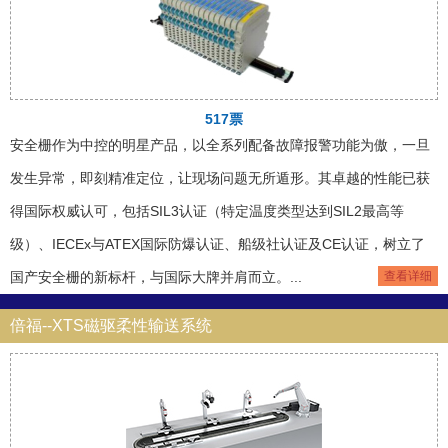
517票
安全栅作为中控的明星产品，以全系列配备故障报警功能为傲，一旦
发生异常，即刻精准定位，让现场问题无所遁形。其卓越的性能已获
得国际权威认可，包括SIL3认证（特定温度类型达到SIL2最高等
级）、IECEx与ATEX国际防爆认证、船级社认证及CE认证，树立了
国产安全栅的新标杆，与国际大牌并肩而立。...
查看详细
倍福--XTS磁驱柔性输送系统