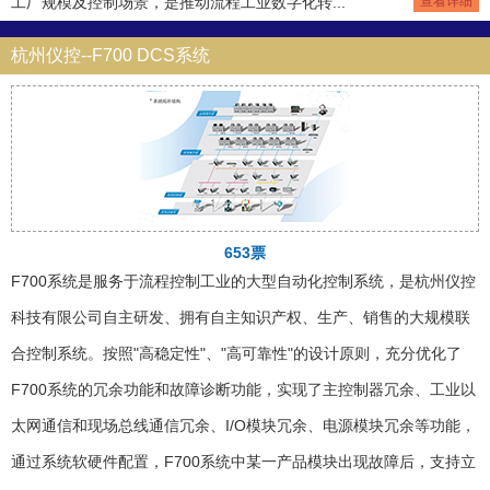
工厂规模及控制场景，是推动流程工业数字化转...
查看详细
杭州仪控--F700 DCS系统
653票
F700系统是服务于流程控制工业的大型自动化控制系统，是杭州仪控
科技有限公司自主研发、拥有自主知识产权、生产、销售的大规模联
合控制系统。按照"高稳定性"、"高可靠性"的设计原则，充分优化了
F700系统的冗余功能和故障诊断功能，实现了主控制器冗余、工业以
太网通信和现场总线通信冗余、I/O模块冗余、电源模块冗余等功能，
通过系统软硬件配置，F700系统中某一产品模块出现故障后，支持立