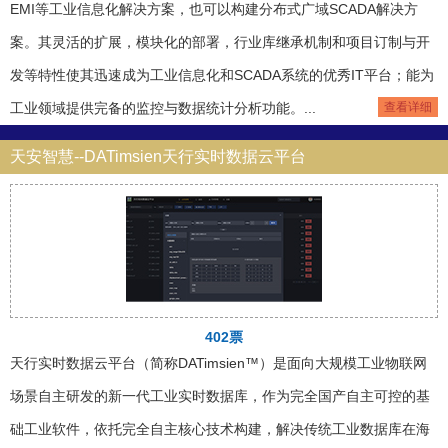
EMI等工业信息化解决方案，也可以构建分布式广域SCADA解决方
案。其灵活的扩展，模块化的部署，行业库继承机制和项目订制与开
发等特性使其迅速成为工业信息化和SCADA系统的优秀IT平台；能为
工业领域提供完备的监控与数据统计分析功能。...
查看详细
天安智慧--DATimsien天行实时数据云平台
402票
天行实时数据云平台（简称DATimsien™）是面向大规模工业物联网
场景自主研发的新一代工业实时数据库，作为完全国产自主可控的基
础工业软件，依托完全自主核心技术构建，解决传统工业数据库在海