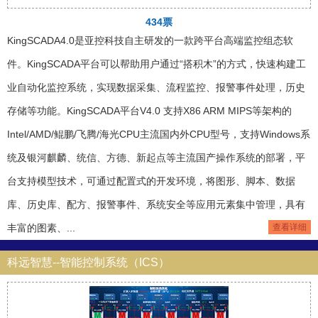
434票
KingSCADA4.0是亚控科技自主研发的一款跨平台高端监控组态软
件。KingSCADA平台可以帮助用户通过“搭积木”的方式，快速构建工
业自动化监控系统，实现数据采集、流程监控、报警事件处理，历史
存储等功能。KingSCADA平台V4.0 支持X86 ARM MIPS等架构的
Intel/AMD/鲲鹏/飞腾/海光CPU主流国内外CPU型号，支持Windows系
统及银河麒麟、统信、方德、新起点等主流国产操作系统的部署，平
台支持模型技术，可通过配置式的开发环境，将图形、脚本、数据
库、历史库、配方、报警事件、系统安全等应用元素集中管理，具有
丰富的图素、...
查看详细
科远智慧--智能控制系统（ICS）