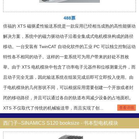
488票
倍福的 XTS 磁驱柔性输送系统是一款应用已经相当成熟的高性能驱动
解决方案，系统中的磁力驱动动子沿着全集成式电机模块构成的路径
移动。一台安装有 TwinCAT 自动化软件的工业 PC 可以独立控制运动
特性各不相同的动子。这样的一套系统可为用户带来的好处不胜枚
举。由于 XTS 电机模块中包含了功率电子元器件和位移测量元件，而
且动子完全无源，因此输送系统在组装完成后即可立即投入使用。由
于电机模块的几何形状不同，可以根据应用需要创建一个开放或者封
闭的移动路径，并且可以通过各自的轨道布局减少设备的占地面积。
XTS 不仅取代了传统的机械输送带，而且实现了创...
查看详细
西门子--SINAMICS S120 booksize - 书本型电机模块