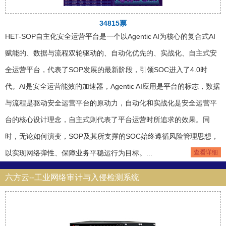
34815票
HET-SOP自主化安全运营平台是一个以Agentic AI为核心的复合式AI
赋能的、数据与流程双轮驱动的、自动化优先的、实战化、自主式安
全运营平台，代表了SOP发展的最新阶段，引领SOC进入了4.0时
代。AI是安全运营能效的加速器，Agentic AI应用是平台的标志，数据
与流程是驱动安全运营平台的原动力，自动化和实战化是安全运营平
台的核心设计理念，自主式则代表了平台运营时所追求的效果。同
时，无论如何演变，SOP及其所支撑的SOC始终遵循风险管理思想，
以实现网络弹性、保障业务平稳运行为目标。...
查看详细
六方云--工业网络审计与入侵检测系统