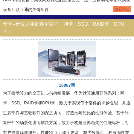
设备互联互通的关键组件。...
查看详细
华为--计算通用部件全家桶（网卡、SSD、RAID卡、DPU
卡）
16087票
为了推动算力的全面进步与持续发展，华为计算通用部件系列：网
卡、SSD、RAID卡和DPU卡，致力于实现每个部件的卓越性能，并通
过多部件与基础软件的深度协同，打造无与伦比的性能体验。基于计
算部件的场景化协同解决方案，致力于构建业界领先的性能标杆，为
客户提供优质服务。性能特点：40个硬盘，减少故障点，独有固件在