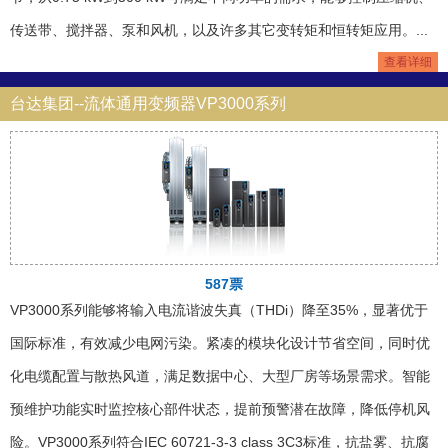
传送带、搅拌器、泵和风机，以及许多其它变转矩和恒转矩应用。...
查看详细
台达集团--流体通用变频器VP3000系列
587票
VP3000系列能够将输入电流谐波失真（THDi）降至35%，显著优于
国际标准，有效减少电网污染。紧凑的模块化设计节省空间，同时优
化电缆配置与散热风道，满足数据中心、大型厂房等场景需求。智能
预维护功能实时监控核心部件状态，提前预警潜在故障，降低停机风
险。VP3000系列符合IEC 60721-3-3 class 3C3标准，抗盐雾、抗腐