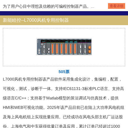
为了用户心目中理想及信赖的可编程控制器产品。...
查看详细
新能睦控--L7000风机专用控制器
505票
L7000风机专用控制器该产品软件采用集成化设计，集编程，配置，
可视化，测试，诊断于一体。支持IEC61131-3标准PLC语言、支持高
级语言C/C++；支持基于Matlab模型的算法调试与仿真技术，提供
HMI和WEB可视化功能。2025年该产品目前已在陆上大功率风电机组
及海上风电机组上实现批量应用。已经成功在风电头部主机厂运达股
份、上海电气和中车获得批量订单及应用，累计订单已经超过1000