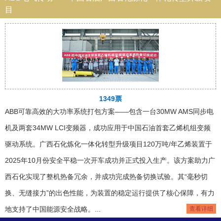
目
1349票
ABB可靠高效的大功率系统打包方案——包含一台30MW AMS同步电
机及两套34MW LCI变频器，成功应用于中国石油首套乙烯机组变频
驱动系统。广西石化炼化一体化转型升级项目120万吨/年乙烯装置于
2025年10月份安全平稳一次开车成功并正式投入生产。该方案助力广
西石化实现了整机热备冗余，并成功完成热备切换试验。其“毫秒切
换、无缝接力”的出色性能，为装置的稳定运行提供了核心保障，有力
地支持了中国能源安全战略。...
查看详细