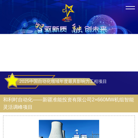
2025中国自动化领域年度最具影响力工程项目
和利时自动化——新疆准能投资有限公司2×660MW机组智能
灵活调峰项目