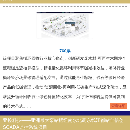
760票
该项目聚焦循环回收行业核心痛点，创新研发废木材-可再生木颗粒全
流程碳足迹核算模型，精准量化循环利用环节碳减排效益，填补行业
循环经济场景碳管理适配空白。通过赋能再生颗粒、砂石等循环经济
产品的低碳管理，推动“资源回收-再利用-低碳生产”模式深化落地，显
著提升循环回收行业绿色价值转化效率，为行业低碳转型提供可复制
的技术范式。...
查看详细
亚控科技——亚洲最大泵站枢纽南水北调东线江都站全信创
SCADA监控系统项目