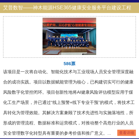
艾普数智——神木能源HSE365健康安全服务平台建设工程
586票
该项目是一次将自动化、智能化技术与工业现场人员安全管理深度融
合的成功实践。项目以数据赋能管理为核心，已构建切实可行的健康
风险数字化管控闭环。项目创新性地将AI健康风险评估模型应用于煤
化工生产场景，并已通过“线上预警+线下专业干预”的模式，将技术工
具转化为管理效能。其解决方案兼顾了技术先进性与实施落地性，所
形成的管理流程、数据标准和运营模式，对推动整个高危行业的人员
安全管理数字化转型具有重要的参考价值和推广意义。...
查看详细