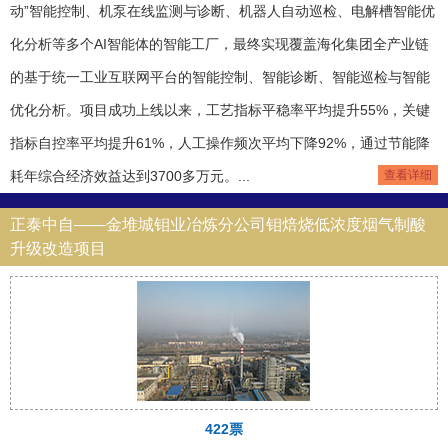
动”智能控制、机泵在线监测与诊断、机器人自动巡检、电解槽智能优
化分析等多个AI智能体的智能工厂，最终实现覆盖海化集团全产业链
的基于统一工业互联网平台的智能控制、智能诊断、智能巡检与智能
优化分析。项目成功上线以来，工艺指标平稳率平均提升55%，关键
指标自控率平均提升61%，人工操作频次平均下降92%，通过节能降
耗年综合经济效益达到3700多万元。...
查看详细
正泰中自——金堆城钼业冶炼分公司钼焙烧低浓度烟气制酸
升级改造项目
422票