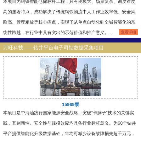
本项目为钢铁智能仓储标杆工程，具有规模大、场景复杂、调度难度
高的显著特点，成功解决了传统钢铁物流中人工作业效率低、安全风
险高、管理粗放等核心痛点，实现了从单点自动化到全域智能化的系
统性跨越，在行业中具有突出的示范价值和推广意义。...
查看详细
万旺科技——钻井平台电子司钻数据采集项目
15969票
本项目是中海油践行国家能源安全战略、突破“卡脖子”技术的关键实
践，其创新性、安全性与规模效应均具备行业标杆意义。为60个钻井
平台提供智能化升级数据基础，年均可减少设备故障损失超千万元，