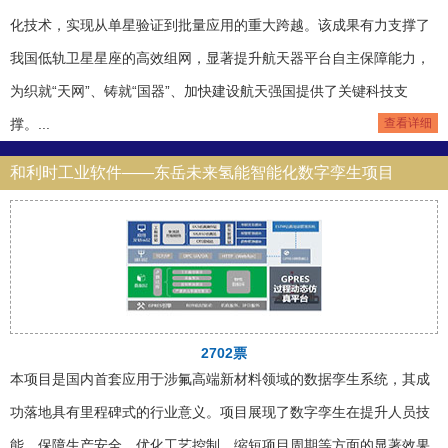
化技术，实现从单星验证到批量应用的重大跨越。该成果有力支撑了
我国低轨卫星星座的高效组网，显著提升航天器平台自主保障能力，
为织就“天网”、铸就“国器”、加快建设航天强国提供了关键科技支
撑。...
查看详细
和利时工业软件——东岳未来氢能智能化数字孪生项目
2702票
本项目是国内首套应用于涉氟高端新材料领域的数据孪生系统，其成
功落地具有里程碑式的行业意义。项目展现了数字孪生在提升人员技
能、保障生产安全、优化工艺控制、缩短项目周期等方面的显著效果