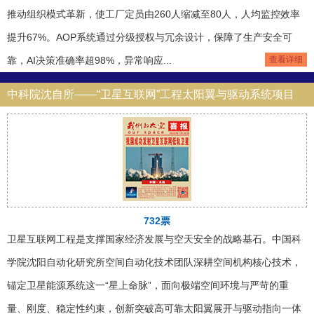
推动组织模式革新，使工厂定员由260人缩减至80人，人均监控效率
提升67%。AOP系统通过分级授权与冗余设计，保障了生产安全可
靠，AI决策准确率超98%，异常响应...
查看详细
中科院沈自所——“卫星互联网”工程太阳翼与驱动系统项目
732票
卫星互联网工程是支撑国家经济发展与空天安全的战略基石。中国科
学院沈阳自动化研究所空间自动化技术团队深耕空间机构核心技术，
锚定卫星能源系统这一“星上命脉”，面向极端空间环境与严苛的重
量、刚度、稳定性约束，创新突破高可靠太阳翼展开与驱动指向一体