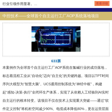
行业引领作用显著。...
查看详细
中控技术——全球首个自主运行工厂AOP系统落地项目
633票
本案例作为全球首个自主运行工厂AOP系统在氯碱行业的成功落地，
标志着流程工业从“自动化”迈向“自主化”的关键跨越。项目以TPT时间
序列大模型为“智慧大脑”、UCS通用控制系统为“神经中枢”，构建
起“感知-决策-执行”全闭环生产体系，实现了从依赖人工经验到AI实时
自主运行的根本转变。该项目不仅在技术上实现重大突破——通过“软
件定义控制”将机柜空间减少90%、电缆成本降低80%，更在运营层面