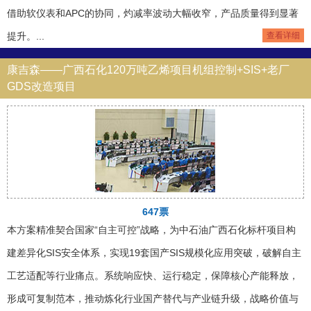
借助软仪表和APC的协同，灼减率波动大幅收窄，产品质量得到显著
提升。...
查看详细
康吉森——广西石化120万吨乙烯项目机组控制+SIS+老厂
GDS改造项目
647票
本方案精准契合国家“自主可控”战略，为中石油广西石化标杆项目构
建差异化SIS安全体系，实现19套国产SIS规模化应用突破，破解自主
工艺适配等行业痛点。系统响应快、运行稳定，保障核心产能释放，
形成可复制范本，推动炼化行业国产替代与产业链升级，战略价值与