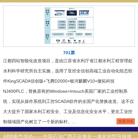
701票
江都四站智能化改造项目，是由江苏省水利厅省江都水利工程管理处
水利科学研究所自主实施，选用了亚控全信创高端工业自动化组态软
件KingSCADA信创版+飞腾D2000+银河麒麟V10+傲拓科技
NJ400PLC，替换原有的Windows+Intouch美国厂家的工业控制系
统，实现从操作系统到工控SCADA软件的全国产化替换改造。这不仅
大大提升了国家水利工程安全、工业及信息化安全水平，更在工业控
制领域国产化树立了一个新的标杆。...
查看详细
ABB电气传动——中国石油广西石化炼化一体化转型升级项