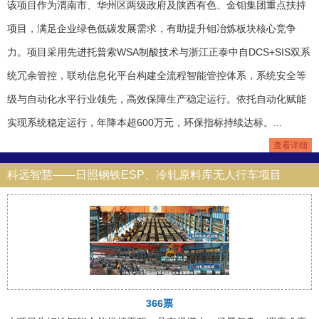
该项目作为渭南市、华州区两级政府及陕西有色、金钼集团重点扶持
项目，满足企业绿色低碳发展需求，有助提升钼冶炼板块核心竞争
力。项目采用先进托普索WSA制酸技术与浙江正泰中自DCS+SIS双系
统冗余管控，联动信息化平台构建全流程智能管控体系，系统安全等
级与自动化水平行业领先，高效保障生产稳定运行。依托自动化赋能
实现系统稳定运行，年降本超600万元，环保指标持续达标。...
查看详细
科远智慧——日照钢铁ESP、冷轧原料库无人行车项目
366票