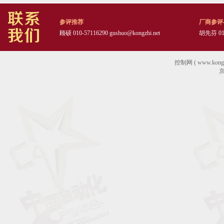
参评推荐
厂商参评
顾硕 010-57116290
gushuo@kongzhi.net
胡先芬 010
控制网 ( www.ko
京