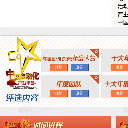
活动
产
中
推荐
查看
推荐
推荐
查看
推荐