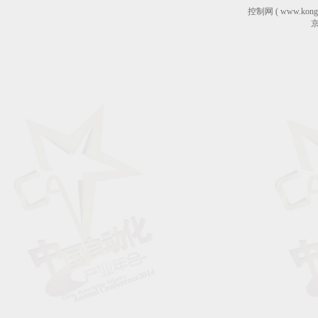
控制网 ( www.ko
京