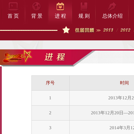
首 页
背 景
进 程
规 则
总体介绍
序号
时间
1
2013年12月
2
2013年12月20日—20
3
2014年3月1