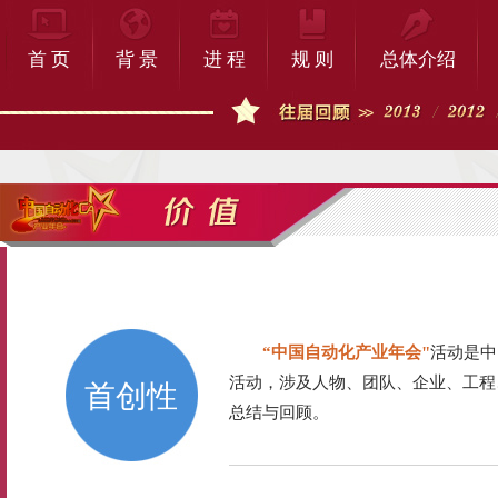
首 页
背 景
进 程
规 则
总体介绍
“中国自动化产业年会"
活动是中
活动，涉及人物、团队、企业、工程
首创性
总结与回顾。