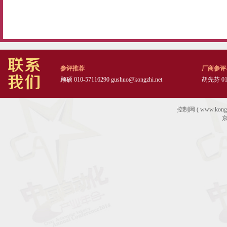
参评推荐
厂商参评
顾硕 010-57116290
gushuo@kongzhi.net
胡先芬 010
控制网 ( www.ko
京