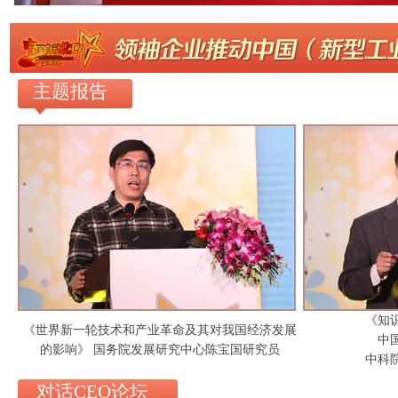
主题报告
《知
《世界新一轮技术和产业革命及其对我国经济发展
中
的影响》 国务院发展研究中心陈宝国研究员
中科
对话CEO论坛