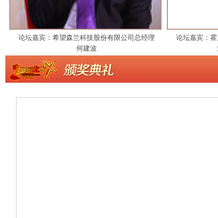
论坛嘉宾：希望森兰科技股份有限公司总经理
论坛嘉宾：霍
何建波