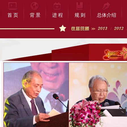
首 页
背 景
进 程
规 则
总体介绍