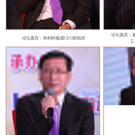
论坛嘉宾：
论坛嘉宾：和利时集团CEO邵柏庆
工