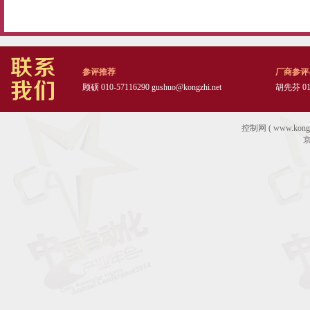
参评推荐
厂商参评
顾硕 010-57116290
gushuo@kongzhi.net
胡先芬 010
控制网 ( www.ko
京